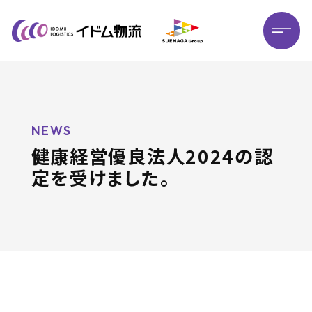
HOME
ホーム
NEWS
健康経営優良法人2024の認
BRAND
MESSAGE
定を受けました。
ブランド
メッセージ
STRENGTHS
私たちの強み