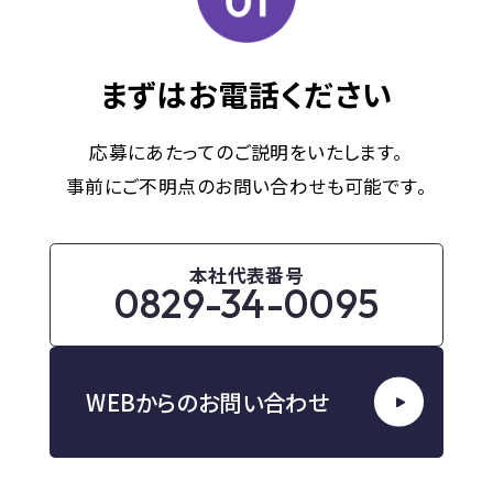
INTERVIEW
人を知る
まずはお電話ください
GUIDELINE
応募にあたってのご説明をいたします。
募集要項
事前にご不明点のお問い合わせも可能です。
ENVIRONMENT
本社代表番号
働く環境を知る
0829-34-0095
CONTACT
WEBからのお問い合わせ
お問い合わせ