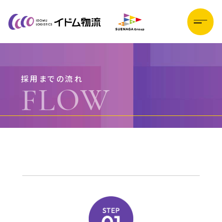
CORPORATE
採用までの流れ
会社を知る
FLOW
JOBS
仕事を知る
FLOW
採用までの流れ