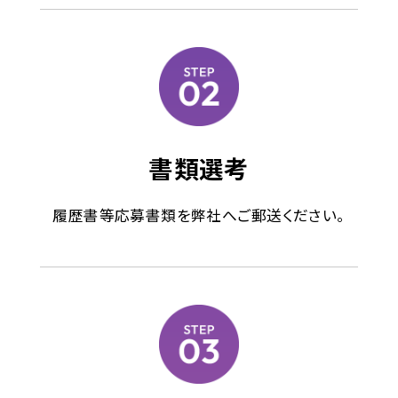
RECRUIT
SITE
HOME
書類選考
履歴書等応募書類を弊社へご郵送ください。